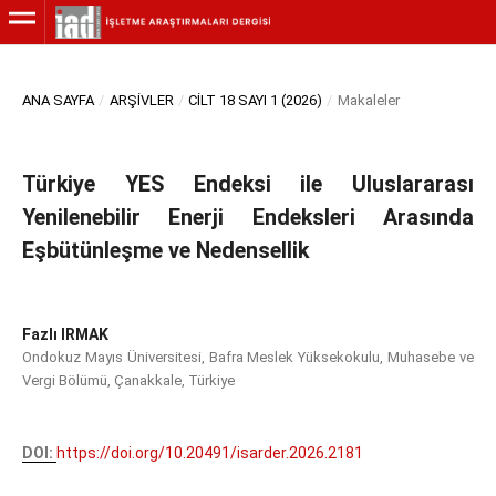
ANA SAYFA
/
ARŞIVLER
/
CILT 18 SAYI 1 (2026)
/
Makaleler
Türkiye YES Endeksi ile Uluslararası
Yenilenebilir Enerji Endeksleri Arasında
Eşbütünleşme ve Nedensellik
Fazlı IRMAK
Ondokuz Mayıs Üniversitesi, Bafra Meslek Yüksekokulu, Muhasebe ve
Vergi Bölümü, Çanakkale, Türkiye
DOI:
https://doi.org/10.20491/isarder.2026.2181