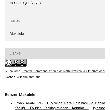
Cilt 18 Sayı 1 (2026)
BÖLÜM
Makaleler
LISANS
Bu çalışma
Creative Commons Attribution-NoDerivatives 4.0 International
License
ile lisanslanmıştır.
Benzer Makaleler
Erhan AKARDENİZ,
Türkiye’de Para Politikası ve Banka
Kârlılığı: Fourier Yaklaşımından Kanıtlar
,
İşletme