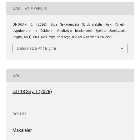
NASIL ATIF YAPILIR
ONOCAK, D. (2026). Gıda Sektöründeki Sürdürülebilir Risk Yönetimi
Uygulamalarının Doküman Analiziyle İncelenmesi.
İşletme Araştırmaları
Dergisi
,
18
(1), 603–623. https://doi.org/10.20491/isarder.2026.2198
Daha Fazla Atıf Biçimi
SAYI
Cilt 18 Sayı 1 (2026)
BÖLÜM
Makaleler