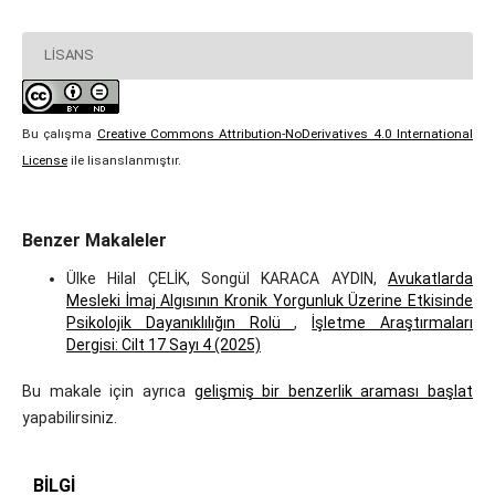
LISANS
Bu çalışma
Creative Commons Attribution-NoDerivatives 4.0 International
License
ile lisanslanmıştır.
Benzer Makaleler
Ülke Hilal ÇELİK, Songül KARACA AYDIN,
Avukatlarda
Mesleki İmaj Algısının Kronik Yorgunluk Üzerine Etkisinde
Psikolojik Dayanıklılığın Rolü
,
İşletme Araştırmaları
Dergisi: Cilt 17 Sayı 4 (2025)
Bu makale için ayrıca
gelişmiş bir benzerlik araması başlat
yapabilirsiniz.
BILGI