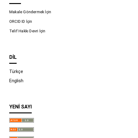
Makale Göndermek İçin
ORCID ID İçin
Telif Hakkı Devri İçin
DIL
Türkçe
English
YENI SAYI