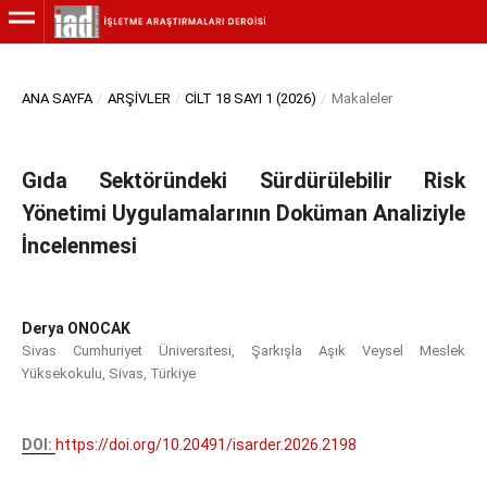
ANA SAYFA
/
ARŞIVLER
/
CILT 18 SAYI 1 (2026)
/
Makaleler
Gıda Sektöründeki Sürdürülebilir Risk
Yönetimi Uygulamalarının Doküman Analiziyle
İncelenmesi
Derya ONOCAK
Sivas Cumhuriyet Üniversitesi, Şarkışla Aşık Veysel Meslek
Yüksekokulu, Sivas, Türkiye
DOI:
https://doi.org/10.20491/isarder.2026.2198