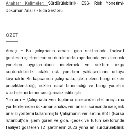
Anahtar Kelimeler:
Sürdürülebilirlik- ESG- Risk Yönetimi-
Doküman Analizi- Gıda Sektörü
ÖZET
Amaç – Bu çalışmanın amacı, gıda sektöründe faaliyet
gösteren işletmelerin sürdürülebilirlik raporlarında yer alan risk
yönetimi uygulamalarını incelemek ve sektöre özgü
sürdürülebilirlik odaklı risk yönetimi yaklaşımlarını ortaya
koymaktır. Bu kapsamda çalışmada, işletmelerin hangi riskleri
önceliklendirdiği, riskleri nasıl tanımladığı ve hangi yönetim
stratejilerini benimsediği analiz edilmiştir.
Yöntem – Çalışmada veri toplama sürecinde nitel araştırma
yöntemlerinden doküman analizi, veri analizi sürecinde ise içerik
analizi yöntemi kullanılmıştır. Çalışmanın veri setini, BİST (Borsa
İstanbul)’da işlem gören ve gıda, içecek ve tütün sektöründe
faaliyet gösteren 12 işletmenin 2023 yılına ait sürdürülebilirlik