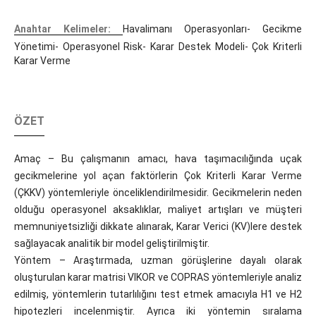
Anahtar Kelimeler:
Havalimanı Operasyonları- Gecikme
Yönetimi- Operasyonel Risk- Karar Destek Modeli- Çok Kriterli
Karar Verme
ÖZET
Amaç – Bu çalışmanın amacı, hava taşımacılığında uçak
gecikmelerine yol açan faktörlerin Çok Kriterli Karar Verme
(ÇKKV) yöntemleriyle önceliklendirilmesidir. Gecikmelerin neden
olduğu operasyonel aksaklıklar, maliyet artışları ve müşteri
memnuniyetsizliği dikkate alınarak, Karar Verici (KV)lere destek
sağlayacak analitik bir model geliştirilmiştir.
Yöntem – Araştırmada, uzman görüşlerine dayalı olarak
oluşturulan karar matrisi VIKOR ve COPRAS yöntemleriyle analiz
edilmiş, yöntemlerin tutarlılığını test etmek amacıyla H1 ve H2
hipotezleri incelenmiştir. Ayrıca iki yöntemin sıralama