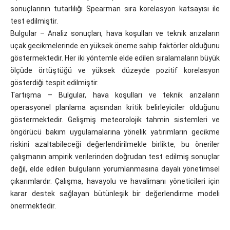
sonuçlarının tutarlılığı Spearman sıra korelasyon katsayısı ile
test edilmiştir.
Bulgular – Analiz sonuçları, hava koşulları ve teknik arızaların
uçak gecikmelerinde en yüksek öneme sahip faktörler olduğunu
göstermektedir. Her iki yöntemle elde edilen sıralamaların büyük
ölçüde örtüştüğü ve yüksek düzeyde pozitif korelasyon
gösterdiği tespit edilmiştir.
Tartışma – Bulgular, hava koşulları ve teknik arızaların
operasyonel planlama açısından kritik belirleyiciler olduğunu
göstermektedir. Gelişmiş meteorolojik tahmin sistemleri ve
öngörücü bakım uygulamalarına yönelik yatırımların gecikme
riskini azaltabileceği değerlendirilmekle birlikte, bu öneriler
çalışmanın ampirik verilerinden doğrudan test edilmiş sonuçlar
değil, elde edilen bulguların yorumlanmasına dayalı yönetimsel
çıkarımlardır. Çalışma, havayolu ve havalimanı yöneticileri için
karar destek sağlayan bütünleşik bir değerlendirme modeli
önermektedir.