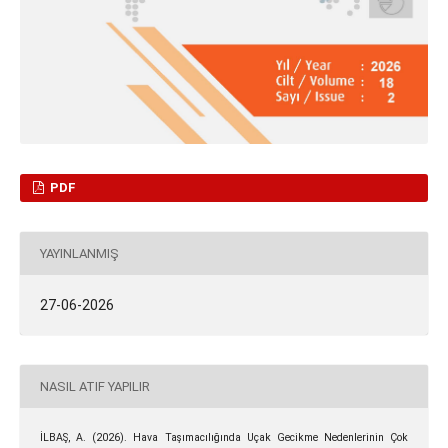
PDF
YAYINLANMIŞ
27-06-2026
NASIL ATIF YAPILIR
İLBAŞ, A. (2026). Hava Taşımacılığında Uçak Gecikme Nedenlerinin Çok