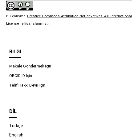
Bu çalışma
Creative Commons Attribution-NoDerivatives 4.0 International
License
ile lisanslanmıştır.
BILGI
Makale Göndermek İçin
ORCID ID İçin
Telif Hakkı Devri İçin
DIL
Türkçe
English