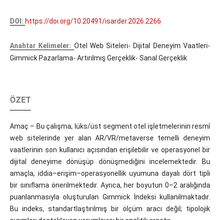
DOI:
https://doi.org/10.20491/isarder.2026.2266
Anahtar Kelimeler:
Otel Web Siteleri- Dijital Deneyim Vaatleri-
Gimmick Pazarlama- Artırılmış Gerçeklik- Sanal Gerçeklik
ÖZET
Amaç – Bu çalışma, lüks/üst segment otel işletmelerinin resmî
web sitelerinde yer alan AR/VR/metaverse temelli deneyim
vaatlerinin son kullanıcı açısından erişilebilir ve operasyonel bir
dijital deneyime dönüşüp dönüşmediğini incelemektedir. Bu
amaçla, iddia–erişim–operasyonellik uyumuna dayalı dört tipli
bir sınıflama önerilmektedir. Ayrıca, her boyutun 0–2 aralığında
puanlanmasıyla oluşturulan Gimmick İndeksi kullanılmaktadır.
Bu indeks, standartlaştırılmış bir ölçüm aracı değil; tipolojik