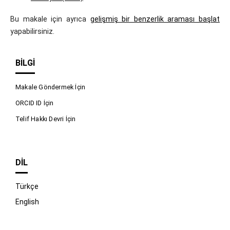
Bu makale için ayrıca
gelişmiş bir benzerlik araması başlat
yapabilirsiniz.
BILGI
Makale Göndermek İçin
ORCID ID İçin
Telif Hakkı Devri İçin
DIL
Türkçe
English