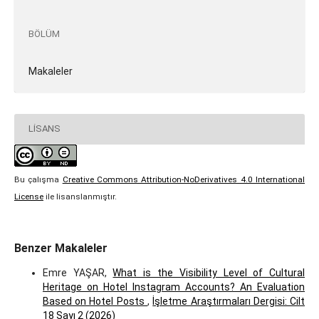
BÖLÜM
Makaleler
LISANS
Bu çalışma
Creative Commons Attribution-NoDerivatives 4.0 International
License
ile lisanslanmıştır.
Benzer Makaleler
Emre YAŞAR,
What is the Visibility Level of Cultural
Heritage on Hotel Instagram Accounts? An Evaluation
Based on Hotel Posts
,
İşletme Araştırmaları Dergisi: Cilt
18 Sayı 2 (2026)