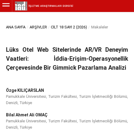
ANA SAYFA
/
ARŞIVLER
/
CILT 18 SAYI 2 (2026)
/
Makaleler
Lüks Otel Web Sitelerinde AR/VR Deneyim
Vaatleri: İddia-Erişim-Operasyonellik
Çerçevesinde Bir Gimmick Pazarlama Analizi
Özge KILIÇARSLAN
Pamukkale Üniversitesi, Turizm Fakültesi, Turizm İşletmeciliği Bölümü,
Denizli, Türkiye
Bilal Ahmet Ali OMAÇ
Pamukkale Üniversitesi, Turizm Fakültesi, Turizm İşletmeciliği Bölümü,
Denizli, Türkiye