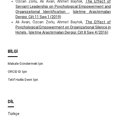
Özcan Zorlu, Ali Avan, Ahmet Baytok,
The Effect of
Servant Leadership on Psychological Empowerment and
Organizational Identification
,
İşletme Araştırmaları
Dergisi: Cilt 11 Sayı 1 (2019)
Ali Avan, Özcan Zorlu, Ahmet Baytok,
The Effect of
Psychological Empowerment on Organizational Silence in
Hotels
,
İşletme Araştırmaları Dergisi: Cilt 8 Sayı 4 (2016)
BILGI
Makale Göndermek İçin
ORCID ID İçin
Telif Hakkı Devri İçin
DIL
Türkçe