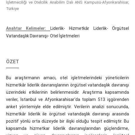
İşletmeciliği ve Otelcilik Anabilim Dalı ANS Kampusü-Afyonkarahisar,
Türkiye
Anahtar Kelimeler:
Liderlik- Hizmetkâr Liderlik- Örgütsel
Vatandaşlık Davranışı- Otel İşletmeleri
ÖZET
Bu araştırmanın amacı, otel işletmelerindeki yöneticilerin
hizmetkâr liderlik davranışlarının örgütsel vatandaşlık davranışı
üzerindeki etkilerinin belirlenmesidir. Araştırma kapsamında
veriler, İstanbul ve Afyonkarahisar'da toplam 513 işgörenden
anket yöntemiyle elde edilmiştir. Verilerin analizi sonucunda,
hizmetkâr liderlik ile örgütsel vatandaşlık davranışı arasında
pozitif yönlü orta düzeyde bir ilişki olduğu tespit edilmiştir. Bu
kapsamda hizmetkar liderlik davranışlarından güçlendirme,