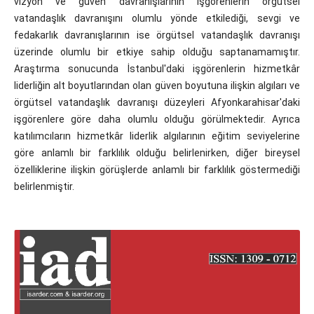
vizyon ve güven davranışlarının işgörenlerin örgütsel
vatandaşlık davranışını olumlu yönde etkilediği, sevgi ve
fedakarlık davranışlarının ise örgütsel vatandaşlık davranışı
üzerinde olumlu bir etkiye sahip olduğu saptanamamıştır.
Araştırma sonucunda İstanbul'daki işgörenlerin hizmetkâr
liderliğin alt boyutlarından olan güven boyutuna ilişkin algıları ve
örgütsel vatandaşlık davranışı düzeyleri Afyonkarahisar'daki
işgörenlere göre daha olumlu olduğu görülmektedir. Ayrıca
katılımcıların hizmetkâr liderlik algılarının eğitim seviyelerine
göre anlamlı bir farklılık olduğu belirlenirken, diğer bireysel
özelliklerine ilişkin görüşlerde anlamlı bir farklılık göstermediği
belirlenmiştir.