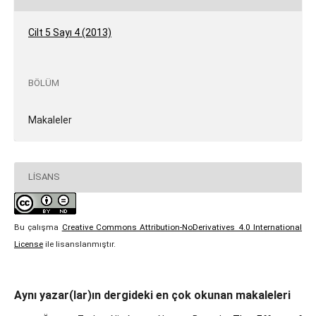
Cilt 5 Sayı 4 (2013)
BÖLÜM
Makaleler
LISANS
Bu çalışma
Creative Commons Attribution-NoDerivatives 4.0 International
License
ile lisanslanmıştır.
Aynı yazar(lar)ın dergideki en çok okunan makaleleri