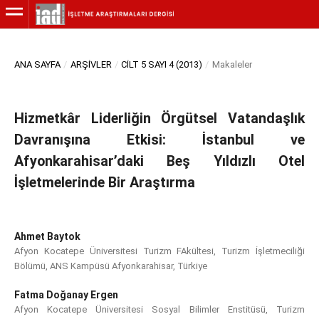
ANA SAYFA
/
ARŞIVLER
/
CILT 5 SAYI 4 (2013)
/
Makaleler
Hizmetkâr Liderliğin Örgütsel Vatandaşlık
Davranışına Etkisi: İstanbul ve
Afyonkarahisar’daki Beş Yıldızlı Otel
İşletmelerinde Bir Araştırma
Ahmet Baytok
Afyon Kocatepe Üniversitesi Turizm FAkültesi, Turizm İşletmeciliği
Bölümü, ANS Kampüsü Afyonkarahisar, Türkiye
Fatma Doğanay Ergen
Afyon Kocatepe Üniversitesi Sosyal Bilimler Enstitüsü, Turizm