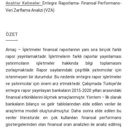
Anahtar Kelimeler:
Entegre Raporlama- Finansal Performans-
Veri Zarflama Analizi (VZA)
ÖZET
Amaç – İşletmeler finansal raporlarının yanı sıra birçok farklı
rapor yayınlamaktadır. İşletmelerin farklı raporlar yayınlaması
yatırımcıların işletmeler hakkında bilgi toplamasını
zorlaşmaktadır. Rapor sayılarındaki çeşitlilik yatırımcılar için
istenmeyen bir durumdur. Bu nedenle entegre rapor işletmeler
ve yatırımcılar için önem arz etmektedir. Çalışmada Türkiye’de
entegre rapor yayınlayan bankaların 2015-2020 yılları arasındaki
finansal etkinliklerini ölçmek amaçlanmıştır. Yöntem – İlk olarak
bankaların bilanço ve gelir tablolarından elde edilen veriler ile
araştırma modeli oluşturulmuştur. Daha sonra elde edilen bu
veriler literatürde en çok kullanılan finansal performans
göstergelerinden olan finansal oran analizleri ile analiz edilmiş