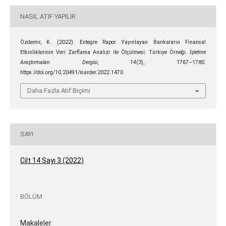
NASIL ATIF YAPILIR
Özdemir, K. (2022). Entegre Rapor Yayınlayan Bankaların Finansal
Etkinliklerinin Veri Zarflama Analizi ile Ölçülmesi: Türkiye Örneği.
İşletme
Araştırmaları Dergisi
,
14
(3), 1767–1780.
https://doi.org/10.20491/isarder.2022.1470
Daha Fazla Atıf Biçimi
SAYI
Cilt 14 Sayı 3 (2022)
BÖLÜM
Makaleler