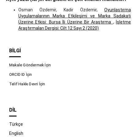
Osman Özdemir, Kadir Özdemir,
Oyunlaştırma
Uygulamalarının Marka Etkileşimi ve Marka Sadakati
Üzerine Etkisi: Bursa İli Üzerine Bir Araştırma
,
İşletme
Araştırmaları Dergisi: Cilt 12 Sayı 2 (2020)
BILGI
Makale Göndermek İçin
ORCID ID İçin
Telif Hakkı Devri İçin
DIL
Türkçe
English