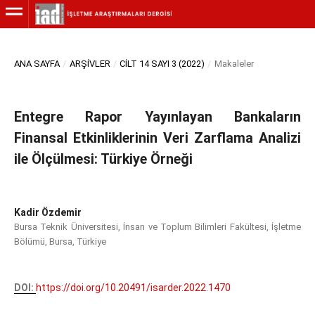
ANA SAYFA
/
ARŞIVLER
/
CILT 14 SAYI 3 (2022)
/
Makaleler
Entegre Rapor Yayınlayan Bankaların
Finansal Etkinliklerinin Veri Zarflama Analizi
ile Ölçülmesi: Türkiye Örneği
Kadir Özdemir
Bursa Teknik Üniversitesi, İnsan ve Toplum Bilimleri Fakültesi, İşletme
Bölümü, Bursa, Türkiye
DOI:
https://doi.org/10.20491/isarder.2022.1470