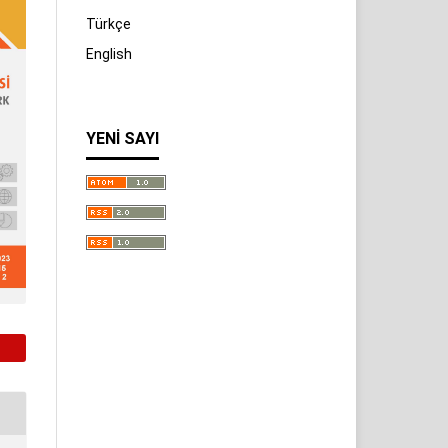
Türkçe
English
YENI SAYI