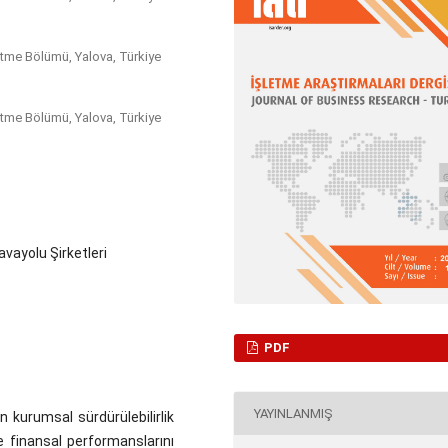
şletme Bölümü, Yalova, Türkiye
şletme Bölümü, Yalova, Türkiye
avayolu Şirketleri
PDF
YAYINLANMIŞ
 kurumsal sürdürülebilirlik
 finansal performanslarını