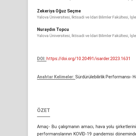
Zekeriya Oğuz Seçme
Yalova Üniversitesi, İktisadi ve İdari Bilimler Fakültesi, İ
Nuraydın Topcu
Yalova Üniversitesi, İktisadi ve İdari Bilimler Fakültesi, İ
DOI:
https://doi.org/10.20491/isarder.2023.1631
Anahtar Kelimeler:
Sürdürülebilirlik Performansı- H
ÖZET
Amaç- Bu çalışmanın amacı, hava yolu şirketlerinin
performanslarının KOVİD-19 pandemisi döneminde