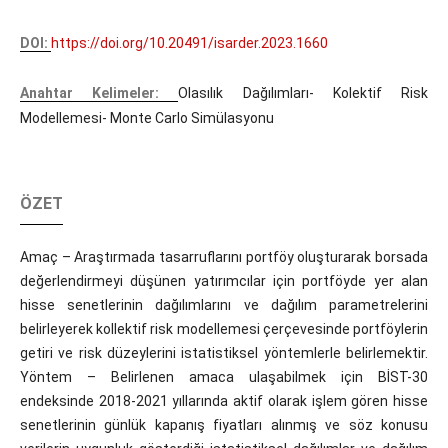
DOI:
https://doi.org/10.20491/isarder.2023.1660
Anahtar Kelimeler:
Olasılık Dağılımları- Kolektif Risk
Modellemesi- Monte Carlo Simülasyonu
ÖZET
Amaç – Araştırmada tasarruflarını portföy oluşturarak borsada
değerlendirmeyi düşünen yatırımcılar için portföyde yer alan
hisse senetlerinin dağılımlarını ve dağılım parametrelerini
belirleyerek kollektif risk modellemesi çerçevesinde portföylerin
getiri ve risk düzeylerini istatistiksel yöntemlerle belirlemektir.
Yöntem – Belirlenen amaca ulaşabilmek için BİST-30
endeksinde 2018-2021 yıllarında aktif olarak işlem gören hisse
senetlerinin günlük kapanış fiyatları alınmış ve söz konusu