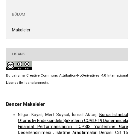
BÖLÜM
Makaleler
LISANS
Bu çalışma
Creative Commons Attribution-NoDerivatives 4.0 International
License
ile lisanslanmıştır.
Benzer Makaleler
Nilgün Kayalı, Mert Soysal, İsmail Aktaş,
Borsa İstanbul
Otomotiv Endeksindeki Şirketlerin COVID-19 Dönemindeki
Finansal Performanslarının TOPSIS Yöntemine Göre
Değerlendirilmesi
,
İşletme Araştırmaları Dergisi: Cilt 15