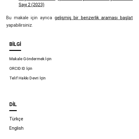
Sayı 2 (2023)
Bu makale için ayrıca
gelişmiş bir benzerlik araması başlat
yapabilirsiniz.
BILGI
Makale Göndermek İçin
ORCID ID İçin
Telif Hakkı Devri İçin
DIL
Türkçe
English