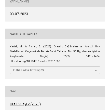
YAYINLANMIŞ
03-07-2023
NASIL ATIF YAPILIR
Kartal, M., & Arslan, E. (2023). Olasılık Dağılımları ve Kolektif Risk
Modellemesi Çerçevesinde Portföy Getiri Tahmini: Bist 30 Uygulaması.
İşletme
Araştırmaları Dergisi
,
15
(2), 1461–1484.
https://doi.org/10.20491/isarder.2023.1660
Daha Fazla Atıf Biçimi
SAYI
Cilt 15 Sayı 2 (2023)