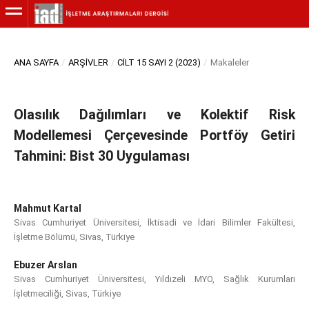
ANA SAYFA
/
ARŞIVLER
/
CILT 15 SAYI 2 (2023)
/
Makaleler
Olasılık Dağılımları ve Kolektif Risk
Modellemesi Çerçevesinde Portföy Getiri
Tahmini: Bist 30 Uygulaması
Mahmut Kartal
Sivas Cumhuriyet Üniversitesi, İktisadi ve İdari Bilimler Fakültesi,
İşletme Bölümü, Sivas, Türkiye
Ebuzer Arslan
Sivas Cumhuriyet Üniversitesi, Yıldızeli MYO, Sağlık Kurumları
İşletmeciliği, Sivas, Türkiye