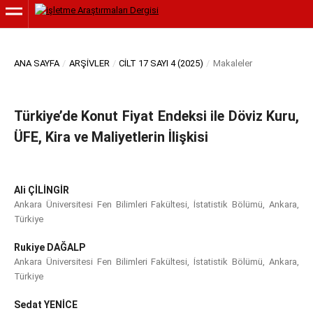
ANA SAYFA
/
ARŞIVLER
/
CILT 17 SAYI 4 (2025)
/
Makaleler
Türkiye’de Konut Fiyat Endeksi ile Döviz Kuru,
ÜFE, Kira ve Maliyetlerin İlişkisi
Ali ÇİLİNGİR
Ankara Üniversitesi Fen Bilimleri Fakültesi, İstatistik Bölümü, Ankara,
Türkiye
Rukiye DAĞALP
Ankara Üniversitesi Fen Bilimleri Fakültesi, İstatistik Bölümü, Ankara,
Türkiye
Sedat YENİCE