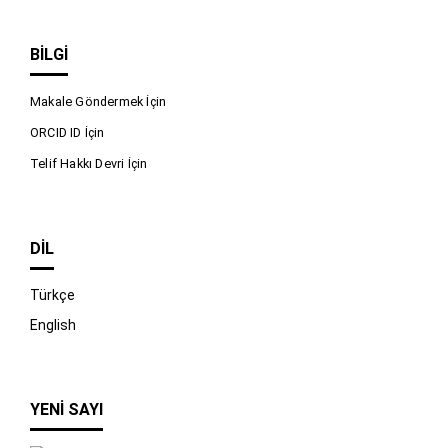
BILGI
Makale Göndermek İçin
ORCID ID İçin
Telif Hakkı Devri İçin
DIL
Türkçe
English
YENI SAYI