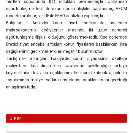
testleri sonucunda I(1) oldukları belirlenmiştir. Johansen
eşbütünleşme testi ile uzun dönem ilişkiler saptanmış, VECM
modeli kurulmuş ve IRF ile FEVD analizleri yapılmıştır.
Bulgular – Analizler konut fiyat endeksi ile incelenen
makroekonomik değişkenler arasında iki uzun dönemli
eşbütünleşme ilişkisi olduğunu göstermektedir. Kısa dönemde
üretici fiyat endeksi artışları konut fiyatlarını baskılarken, kira
değişkeninin gecikmeli etkileri negatif bulunmuştur.
Tartışma– Sonuçlar Türkiye’de konut piyasasının özellikle
maliyet ve kira dinamikleri tarafından şekillendiğini ortaya
koymaktadır. Döviz kuru şoklarının etkisi sınırlı kalmakta, politika
tasarımında maliyet ve kira unsurlarına odaklanılması gerektiği
anlaşılmaktadır.
PDF