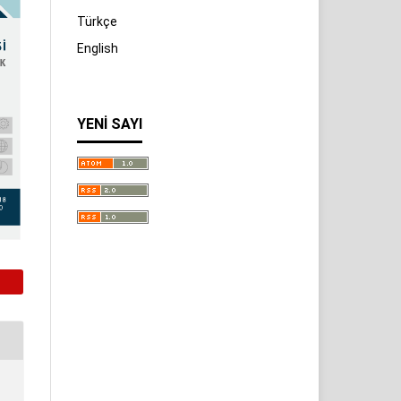
Türkçe
English
YENI SAYI