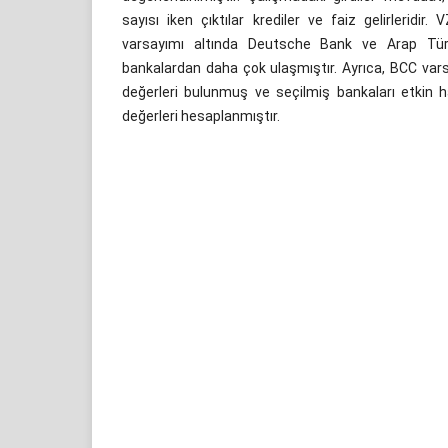
sayısı iken çıktılar krediler ve faiz gelirleridir
varsayımı altında Deutsche Bank ve Arap Türk
bankalardan daha çok ulaşmıştır. Ayrıca, BCC var
değerleri bulunmuş ve seçilmiş bankaları etkin ha
değerleri hesaplanmıştır.