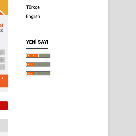
Türkçe
English
YENI SAYI