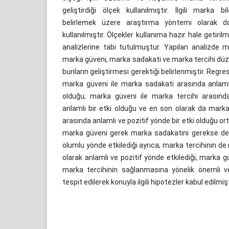
geliştirdiği ölçek kullanılmıştır. İlgili marka bi
belirlemek üzere araştırma yöntemi olarak d
kullanılmıştır. Ölçekler kullanıma hazır hale getirilm
analizlerine tabi tutulmuştur. Yapılan analizde m
marka güveni, marka sadakati ve marka tercihi düze
bunların geliştirmesi gerektiği belirlenmiştir. Regre
marka güveni ile marka sadakati arasında anlamlı 
olduğu, marka güveni ile marka tercihi arasınd
anlamlı bir etki olduğu ve en son olarak da marka
arasında anlamlı ve pozitif yönde bir etki olduğu or
marka güveni gerek marka sadakatini gerekse de 
olumlu yönde etkilediği ayrıca; marka tercihinin de
olarak anlamlı ve pozitif yönde etkilediği, marka 
marka tercihinin sağlanmasına yönelik önemli v
tespit edilerek konuyla ilgili hipotezler kabul edilmişt