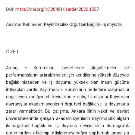
DOI:
https://doi.org/10.20491/isarder.2022.1557
Anahtar Kelimeler:
Kayırmacılık- Örgütsel Bağlılık- İş doyumu
ÖZET
Amaç – Kurumların, hedeflerine ulaşabilmeleri ve
performanslarını artırabilmeleri için kendilerine yüksek düzeyde
bağlılık hisseden ve iş doyumu yüksek olan insan gücüne
ihtiyaçları vardır. Kayırmacılık, kurumların hedeflere ulaşmasını
engelleyen, varlığını tehlikeye atan etik dışı bir olgudur. Kayırmacı
davranışlar akademisyenlerin örgütsel bağlılık ve iş doyumuna
zarar vermektedir. Bu çalışma, Ankara ilinin vakıf ve devlet
üniversitelerinde çalışan akademisyenlerin kayırmacılık algıları
ile örgütsel bağlılık ve iş doyumu seviyelerinin demografik
durumlardan etkilenip etkilenmeyeceğini saptamak amacıyla