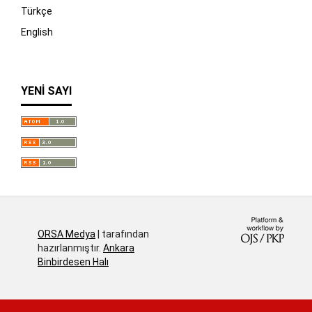
Türkçe
English
YENI SAYI
İndir
ORSA Medya
| tarafından
hazırlanmıştır.
Ankara
Binbirdesen Halı