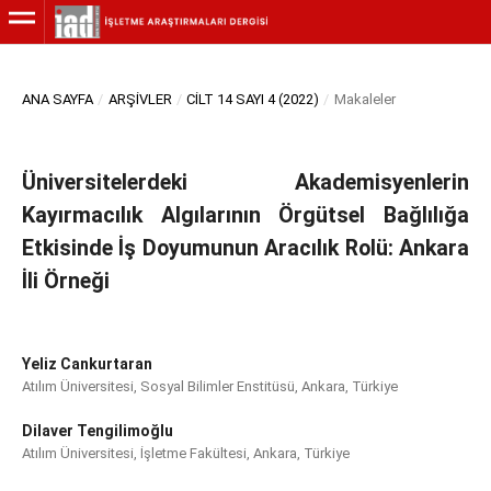
ANA SAYFA
/
ARŞIVLER
/
CILT 14 SAYI 4 (2022)
/
Makaleler
Üniversitelerdeki Akademisyenlerin
Kayırmacılık Algılarının Örgütsel Bağlılığa
Etkisinde İş Doyumunun Aracılık Rolü: Ankara
İli Örneği
Yeliz Cankurtaran
Atılım Üniversitesi, Sosyal Bilimler Enstitüsü, Ankara, Türkiye
Dilaver Tengilimoğlu
Atılım Üniversitesi, İşletme Fakültesi, Ankara, Türkiye