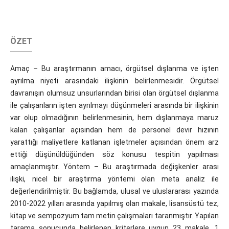
ÖZET
Amaç – Bu araştırmanın amacı, örgütsel dışlanma ve işten
ayrılma niyeti arasındaki ilişkinin belirlenmesidir. Örgütsel
davranışın olumsuz unsurlarından birisi olan örgütsel dışlanma
ile çalışanların işten ayrılmayı düşünmeleri arasında bir ilişkinin
var olup olmadığının belirlenmesinin, hem dışlanmaya maruz
kalan çalışanlar açısından hem de personel devir hızının
yarattığı maliyetlere katlanan işletmeler açısından önem arz
ettiği düşünüldüğünden söz konusu tespitin yapılması
amaçlanmıştır. Yöntem – Bu araştırmada değişkenler arası
ilişki, nicel bir araştırma yöntemi olan meta analiz ile
değerlendirilmiştir. Bu bağlamda, ulusal ve uluslararası yazında
2010-2022 yılları arasında yapılmış olan makale, lisansüstü tez,
kitap ve sempozyum tam metin çalışmaları taranmıştır. Yapılan
tarama sonucunda belirlenen kriterlere uygun 23 makale, 1