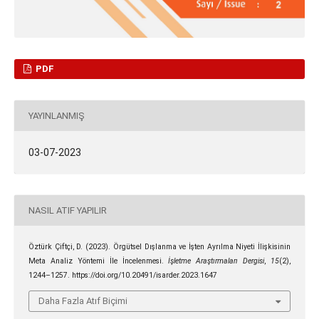
PDF
YAYINLANMIŞ
03-07-2023
NASIL ATIF YAPILIR
Öztürk Çiftçi, D. (2023). Örgütsel Dışlanma ve İşten Ayrılma Niyeti İlişkisinin
Meta Analiz Yöntemi İle İncelenmesi.
İşletme Araştırmaları Dergisi
,
15
(2),
1244–1257. https://doi.org/10.20491/isarder.2023.1647
Daha Fazla Atıf Biçimi