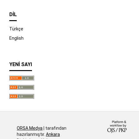
DIL
Türkçe
English
YENI SAYI
İndir
ORSA Medya
| tarafından
hazırlanmıştır.
Ankara