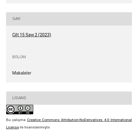
SAYI
Cilt 15 Sayı 2 (2023)
BÖLÜM
Makaleler
LISANS
Bu çalışma
Creative Commons Attribution-NoDerivatives 4.0 International
License
ile lisanslanmıştır.