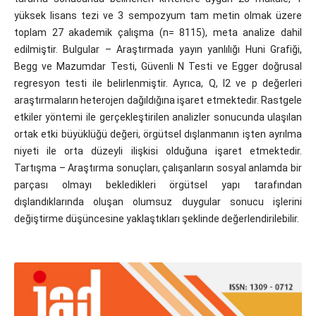
yüksek lisans tezi ve 3 sempozyum tam metin olmak üzere
toplam 27 akademik çalışma (n= 8115), meta analize dahil
edilmiştir. Bulgular – Araştırmada yayın yanlılığı Huni Grafiği,
Begg ve Mazumdar Testi, Güvenli N Testi ve Egger doğrusal
regresyon testi ile belirlenmiştir. Ayrıca, Q, I2 ve p değerleri
araştırmaların heterojen dağıldığına işaret etmektedir. Rastgele
etkiler yöntemi ile gerçekleştirilen analizler sonucunda ulaşılan
ortak etki büyüklüğü değeri, örgütsel dışlanmanın işten ayrılma
niyeti ile orta düzeyli ilişkisi olduğuna işaret etmektedir.
Tartışma – Araştırma sonuçları, çalışanların sosyal anlamda bir
parçası olmayı bekledikleri örgütsel yapı tarafından
dışlandıklarında oluşan olumsuz duygular sonucu işlerini
değiştirme düşüncesine yaklaştıkları şeklinde değerlendirilebilir.