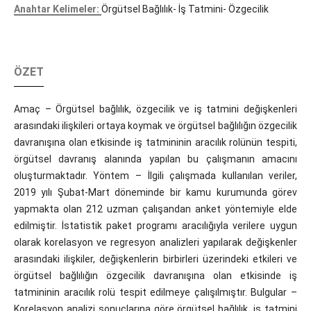
Anahtar Kelimeler:
Örgütsel Bağlılık- İş Tatmini- Özgecilik
ÖZET
Amaç – Örgütsel bağlılık, özgecilik ve iş tatmini değişkenleri
arasındaki ilişkileri ortaya koymak ve örgütsel bağlılığın özgecilik
davranışına olan etkisinde iş tatmininin aracılık rolünün tespiti,
örgütsel davranış alanında yapılan bu çalışmanın amacını
oluşturmaktadır. Yöntem – İlgili çalışmada kullanılan veriler,
2019 yılı Şubat-Mart döneminde bir kamu kurumunda görev
yapmakta olan 212 uzman çalışandan anket yöntemiyle elde
edilmiştir. İstatistik paket programı aracılığıyla verilere uygun
olarak korelasyon ve regresyon analizleri yapılarak değişkenler
arasındaki ilişkiler, değişkenlerin birbirleri üzerindeki etkileri ve
örgütsel bağlılığın özgecilik davranışına olan etkisinde iş
tatmininin aracılık rolü tespit edilmeye çalışılmıştır. Bulgular –
Korelasyon analizi sonuçlarına göre örgütsel bağlılık, iş tatmini