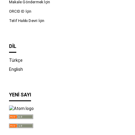
Makale Göndermek İçin
ORCID ID İçin
Telif Hakkı Devri İçin
DIL
Türkçe
English
YENI SAYI
İndir