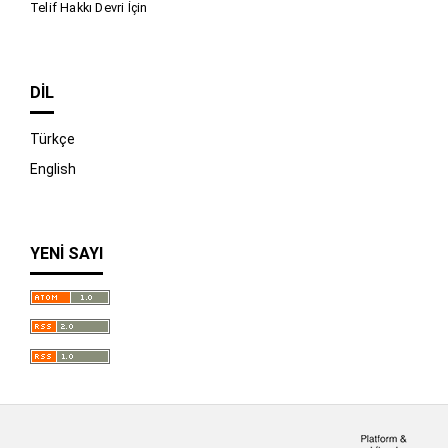
Telif Hakkı Devri İçin
DIL
Türkçe
English
YENI SAYI
İndir