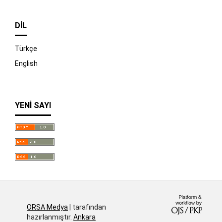
DIL
Türkçe
English
YENI SAYI
İndir
ORSA Medya
| tarafından
hazırlanmıştır.
Ankara