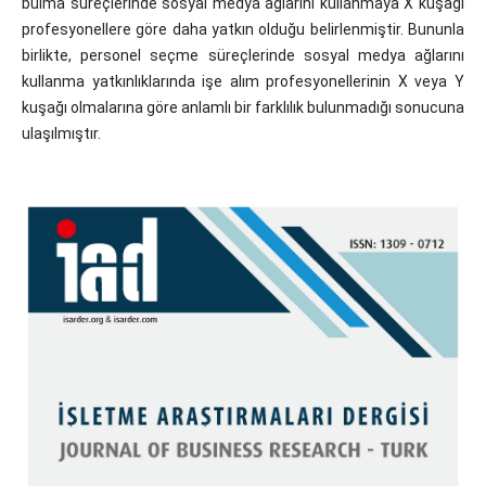
bulma süreçlerinde sosyal medya ağlarını kullanmaya X kuşağı
profesyonellere göre daha yatkın olduğu belirlenmiştir. Bununla
birlikte, personel seçme süreçlerinde sosyal medya ağlarını
kullanma yatkınlıklarında işe alım profesyonellerinin X veya Y
kuşağı olmalarına göre anlamlı bir farklılık bulunmadığı sonucuna
ulaşılmıştır.