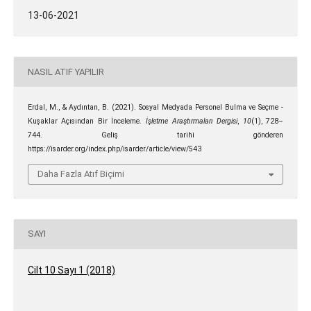
13-06-2021
NASIL ATIF YAPILIR
Erdal, M., & Aydıntan, B. (2021). Sosyal Medyada Personel Bulma ve Seçme -
Kuşaklar Açısından Bir İnceleme.
İşletme Araştırmaları Dergisi
,
10
(1), 728–
744. Geliş tarihi gönderen
https://isarder.org/index.php/isarder/article/view/543
Daha Fazla Atıf Biçimi
SAYI
Cilt 10 Sayı 1 (2018)