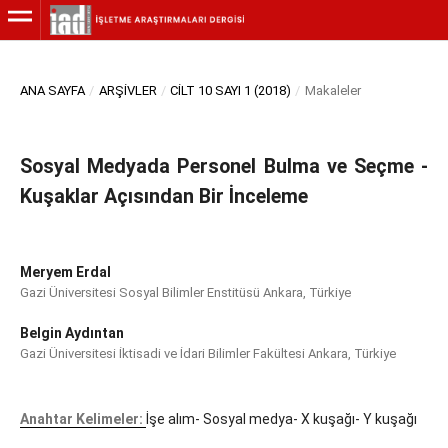
ANA SAYFA
/
ARŞIVLER
/
CILT 10 SAYI 1 (2018)
/
Makaleler
Sosyal Medyada Personel Bulma ve Seçme -
Kuşaklar Açısından Bir İnceleme
Meryem Erdal
Gazi Üniversitesi Sosyal Bilimler Enstitüsü Ankara, Türkiye
Belgin Aydıntan
Gazi Üniversitesi İktisadi ve İdari Bilimler Fakültesi Ankara, Türkiye
Anahtar Kelimeler:
İşe alım- Sosyal medya- X kuşağı- Y kuşağı