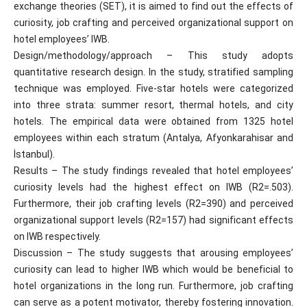
exchange theories (SET), it is aimed to find out the effects of
curiosity, job crafting and perceived organizational support on
hotel employees’ IWB.
Design/methodology/approach – This study adopts
quantitative research design. In the study, stratified sampling
technique was employed. Five-star hotels were categorized
into three strata: summer resort, thermal hotels, and city
hotels. The empirical data were obtained from 1325 hotel
employees within each stratum (Antalya, Afyonkarahisar and
İstanbul).
Results – The study findings revealed that hotel employees’
curiosity levels had the highest effect on IWB (R2=.503).
Furthermore, their job crafting levels (R2=390) and perceived
organizational support levels (R2=157) had significant effects
on IWB respectively.
Discussion – The study suggests that arousing employees’
curiosity can lead to higher IWB which would be beneficial to
hotel organizations in the long run. Furthermore, job crafting
can serve as a potent motivator, thereby fostering innovation.