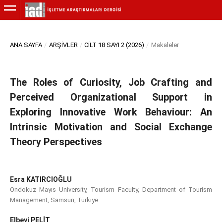
ANA SAYFA
/
ARŞIVLER
/
CILT 18 SAYI 2 (2026)
/
Makaleler
The Roles of Curiosity, Job Crafting and
Perceived Organizational Support in
Exploring Innovative Work Behaviour: An
Intrinsic Motivation and Social Exchange
Theory Perspectives
Esra KATIRCIOĞLU
Ondokuz Mayıs University, Tourism Faculty, Department of Tourism
Management, Samsun, Türkiye
Elbeyi PELİT