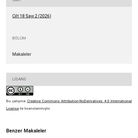
Cilt 18 Sayı 2 (2026)
BÖLÜM
Makaleler
LISANS
Bu çalışma
Creative Commons Attribution-NoDerivatives 4.0 International
License
ile lisanslanmıştır.
Benzer Makaleler