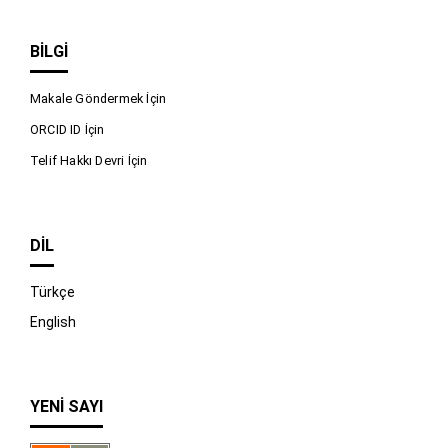
BILGI
Makale Göndermek İçin
ORCID ID İçin
Telif Hakkı Devri İçin
DIL
Türkçe
English
YENI SAYI