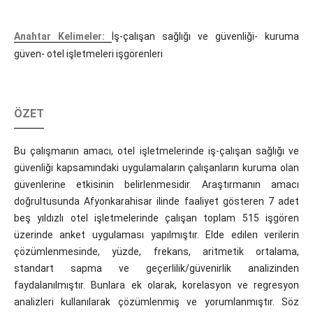
Anahtar Kelimeler:
İş-çalışan sağlığı ve güvenliği- kuruma
güven- otel işletmeleri işgörenleri
ÖZET
Bu çalışmanın amacı, otel işletmelerinde iş-çalışan sağlığı ve
güvenliği kapsamındaki uygulamaların çalışanların kuruma olan
güvenlerine etkisinin belirlenmesidir. Araştırmanın amacı
doğrultusunda Afyonkarahisar ilinde faaliyet gösteren 7 adet
beş yıldızlı otel işletmelerinde çalışan toplam 515 işgören
üzerinde anket uygulaması yapılmıştır. Elde edilen verilerin
çözümlenmesinde, yüzde, frekans, aritmetik ortalama,
standart sapma ve geçerlilik/güvenirlik analizinden
faydalanılmıştır. Bunlara ek olarak, korelasyon ve regresyon
analizleri kullanılarak çözümlenmiş ve yorumlanmıştır. Söz