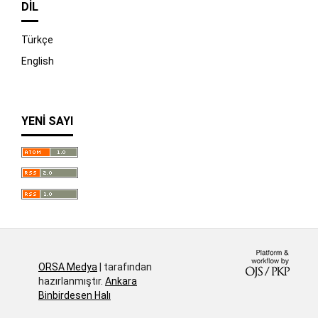
DIL
Türkçe
English
YENI SAYI
İndir
ORSA Medya
| tarafından
hazırlanmıştır.
Ankara
Binbirdesen Halı