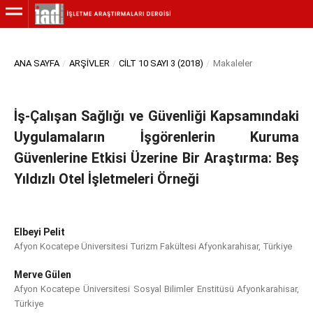
ANA SAYFA
/
ARŞIVLER
/
CILT 10 SAYI 3 (2018)
/
Makaleler
İş-Çalışan Sağlığı ve Güvenliği Kapsamındaki
Uygulamaların İşgörenlerin Kuruma
Güvenlerine Etkisi Üzerine Bir Araştırma: Beş
Yıldızlı Otel İşletmeleri Örneği
Elbeyi Pelit
Afyon Kocatepe Üniversitesi Turizm Fakültesi Afyonkarahisar, Türkiye
Merve Gülen
Afyon Kocatepe Üniversitesi Sosyal Bilimler Enstitüsü Afyonkarahisar,
Türkiye