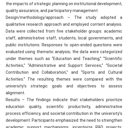
the impacts of strategic planning on institutional development,
quality assurance, and participatory management.
Design/methodology/approach – The study adopted a
qualitative research approach and employed content analysis.
Data were collected from five stakeholder groups: academic
staff, administrative staff, students, local governments, and
public institutions. Responses to open-ended questions were
evaluated using thematic analysis; the data were categorized
under themes such as “Education and Teaching,” “Scientific
Activities,” “Administrative and Support Services,” “Societal
Contribution and Collaboration,” and “Sports and Cultural
Activities.” The resulting themes were compared with the
university’s strategic goals and objectives to assess
alignment.
Results – The findings indicate that stakeholders prioritize
education quality, scientific productivity, administrative
process efficiency, and societal contribution in the university’s
development. Participants emphasized the need to strengthen
academic support mechanisms, incentivize R&D projects,