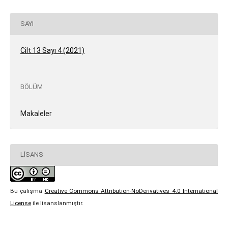
SAYI
Cilt 13 Sayı 4 (2021)
BÖLÜM
Makaleler
LISANS
Bu çalışma
Creative Commons Attribution-NoDerivatives 4.0 International
License
ile lisanslanmıştır.