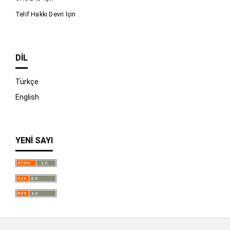
Telif Hakkı Devri İçin
DIL
Türkçe
English
YENI SAYI
İndir