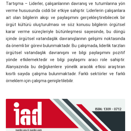
Tartışma – Liderler, çalışanlarının davranış ve tutumlarına yön
verme hususunda ciddi bir etkiye sahiptir. Liderlerin çalışanlara
ait olan bilgilerin akışı ve paylaşımını gerçekleştirebilecek bir
örgüt kültürü oluşturulması ve söz konusu bilgilerin örgütsel
karar verme süreçleriyle bütünleşmesi sayesinde, bu döngü
içinde örgütsel vatandaşlık davranışlarının gelişimi noktasında
da önemli bir görevi bulunmaktadır. Bu çalışmada, liderlik tarzları
örgütsel vatandaşlık davranışını ve bilgi paylaşımını pozitif
yönde etkilemektedir ve bilgi paylaşımı aracı role sahiptir.
Alanyazında bu değişkenlere yönelik aracılık etkisi araştıran
kısıtlı sayıda çalışma bulunmaktadır. Farklı sektörler ve farklı
örneklem için çalışma genişletilebilir.