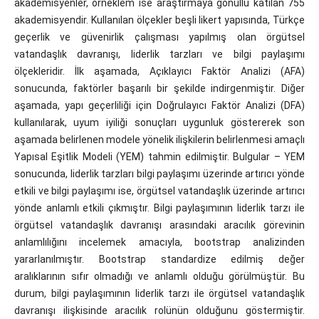
akademisyenler, örneklem ise araştırmaya gönüllü katılan 755
akademisyendir. Kullanılan ölçekler beşli likert yapısında, Türkçe
geçerlik ve güvenirlik çalışması yapılmış olan örgütsel
vatandaşlık davranışı, liderlik tarzları ve bilgi paylaşımı
ölçekleridir. İlk aşamada, Açıklayıcı Faktör Analizi (AFA)
sonucunda, faktörler başarılı bir şekilde indirgenmiştir. Diğer
aşamada, yapı geçerliliği için Doğrulayıcı Faktör Analizi (DFA)
kullanılarak, uyum iyiliği sonuçları uygunluk göstererek son
aşamada belirlenen modele yönelik ilişkilerin belirlenmesi amaçlı
Yapısal Eşitlik Modeli (YEM) tahmin edilmiştir. Bulgular – YEM
sonucunda, liderlik tarzları bilgi paylaşımı üzerinde artırıcı yönde
etkili ve bilgi paylaşımı ise, örgütsel vatandaşlık üzerinde artırıcı
yönde anlamlı etkili çıkmıştır. Bilgi paylaşımının liderlik tarzı ile
örgütsel vatandaşlık davranışı arasındaki aracılık görevinin
anlamlılığını incelemek amacıyla, bootstrap analizinden
yararlanılmıştır. Bootstrap standardize edilmiş değer
aralıklarının sıfır olmadığı ve anlamlı olduğu görülmüştür. Bu
durum, bilgi paylaşımının liderlik tarzı ile örgütsel vatandaşlık
davranışı ilişkisinde aracılık rolünün olduğunu göstermiştir.