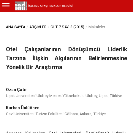
ANA SAYFA
/
ARŞIVLER
/
CILT 7 SAYI 3 (2015)
/
Makaleler
Otel Çalışanlarının Dönüşümcü Liderlik
Tarzına İlişkin Algılarının Belirlenmesine
Yönelik Bir Araştırma
Ozan Çatır
Uşak Üniversitesi Ulubey Meslek Yüksekokulu Ulubey, Uşak, Türkiye
Kurban Ünlüönen
Gazi Üniversitesi Turizm Fakültesi Gölbaşı, Ankara, Türkiye