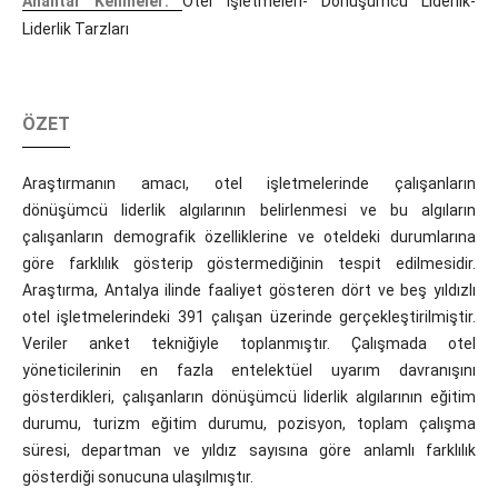
Anahtar Kelimeler:
Otel İşletmeleri- Dönüşümcü Liderlik-
Liderlik Tarzları
ÖZET
Araştırmanın amacı, otel işletmelerinde çalışanların
dönüşümcü liderlik algılarının belirlenmesi ve bu algıların
çalışanların demografik özelliklerine ve oteldeki durumlarına
göre farklılık gösterip göstermediğinin tespit edilmesidir.
Araştırma, Antalya ilinde faaliyet gösteren dört ve beş yıldızlı
otel işletmelerindeki 391 çalışan üzerinde gerçekleştirilmiştir.
Veriler anket tekniğiyle toplanmıştır. Çalışmada otel
yöneticilerinin en fazla entelektüel uyarım davranışını
gösterdikleri, çalışanların dönüşümcü liderlik algılarının eğitim
durumu, turizm eğitim durumu, pozisyon, toplam çalışma
süresi, departman ve yıldız sayısına göre anlamlı farklılık
gösterdiği sonucuna ulaşılmıştır.