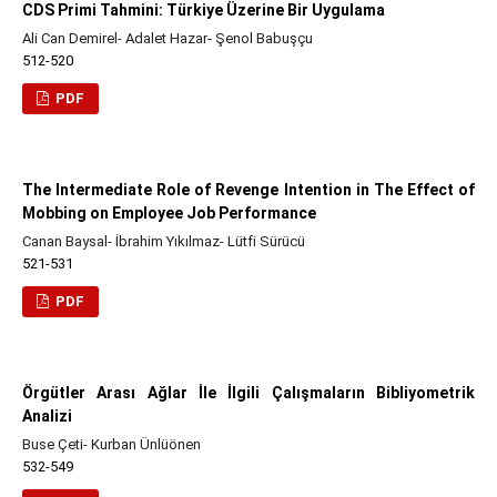
CDS Primi Tahmini: Türkiye Üzerine Bir Uygulama
Ali Can Demirel- Adalet Hazar- Şenol Babuşçu
512-520
PDF
The Intermediate Role of Revenge Intention in The Effect of
Mobbing on Employee Job Performance
Canan Baysal- İbrahim Yıkılmaz- Lütfi Sürücü
521-531
PDF
Örgütler Arası Ağlar İle İlgili Çalışmaların Bibliyometrik
Analizi
Buse Çeti- Kurban Ünlüönen
532-549