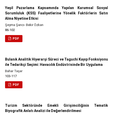
Yeşil Pazarlama Kapsamında Yapılan Kurumsal Sosyal
Sorumluluk (KSS) Faaliyetlerine Yönelik Faktörlerin Satın
Alma Niyetine Etkisi
Şeyma Şancı- Bekir Özkan
86-102
PDF
Bulanık Analitik Hiyerarşi Süreci ve Taguchi Kayıp Fonksiyonu
ile Tedarikçi Seçimi: Havacılık Endüstrisinde Bir Uygulama
Bahar Taşar
103-117
PDF
Turizm Sektöründe Emekli Girişimciliğinin Tematik
Biyografik Anlatı Analizi ile Değerlendirilmesi