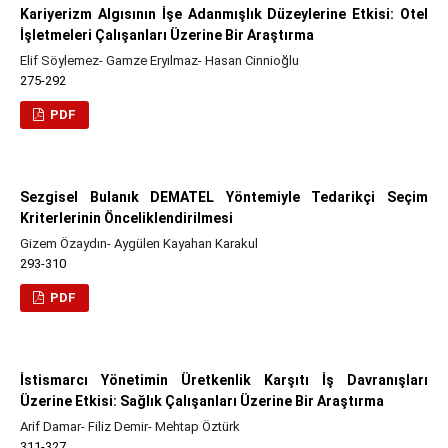
Kariyerizm Algısının İşe Adanmışlık Düzeylerine Etkisi: Otel
İşletmeleri Çalışanları Üzerine Bir Araştırma
Elif Söylemez- Gamze Eryılmaz- Hasan Cinnioğlu
275-292
PDF
Sezgisel Bulanık DEMATEL Yöntemiyle Tedarikçi Seçim
Kriterlerinin Önceliklendirilmesi
Gizem Özaydın- Aygülen Kayahan Karakul
293-310
PDF
İstismarcı Yönetimin Üretkenlik Karşıtı İş Davranışları
Üzerine Etkisi: Sağlık Çalışanları Üzerine Bir Araştırma
Arif Damar- Filiz Demir- Mehtap Öztürk
311-327