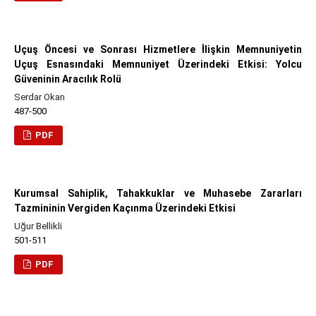
Uçuş Öncesi ve Sonrası Hizmetlere İlişkin Memnuniyetin
Uçuş Esnasındaki Memnuniyet Üzerindeki Etkisi: Yolcu
Güveninin Aracılık Rolü
Serdar Okan
487-500
PDF
Kurumsal Sahiplik, Tahakkuklar ve Muhasebe Zararları
Tazmininin Vergiden Kaçınma Üzerindeki Etkisi
Uğur Bellikli
501-511
PDF