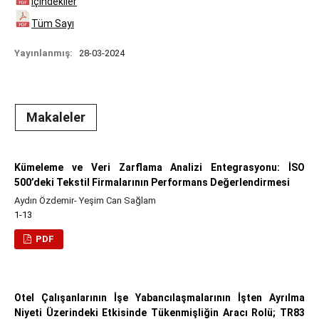
İçindekiler
Tüm Sayı
Yayınlanmış:
28-03-2024
Makaleler
Kümeleme ve Veri Zarflama Analizi Entegrasyonu: İSO
500’deki Tekstil Firmalarının Performans Değerlendirmesi
Aydın Özdemir- Yeşim Can Sağlam
1-13
PDF
Otel Çalışanlarının İşe Yabancılaşmalarının İşten Ayrılma
Niyeti Üzerindeki Etkisinde Tükenmişliğin Aracı Rolü; TR83