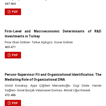
447-464
PDF
Firm-Level and Macroeconomic Determinants of R&D
Investments in Turkey
Pınar Okan Gökten- Türker Açıkgöz- Soner Gökten
465-471
PDF
Person-Supervisor Fit and Organizational Identification: The
Mediating Role of Organizational DNA
Gönül Konakay- Ayşe Çiğdem Mercanlıoğlu- Ezgi Dede- Hande
Sağlam- İsmet Burçak Vatansever Durmaz- Ahmet Uğur Kevenk
472-486
PDF