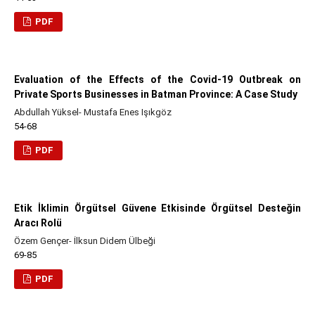
PDF
Evaluation of the Effects of the Covid-19 Outbreak on
Private Sports Businesses in Batman Province: A Case Study
Abdullah Yüksel- Mustafa Enes Işıkgöz
54-68
PDF
Etik İklimin Örgütsel Güvene Etkisinde Örgütsel Desteğin
Aracı Rolü
Özem Gençer- İlksun Didem Ülbeği
69-85
PDF