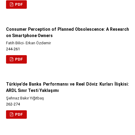
PDF
Consumer Perception of Planned Obsolescence: A Research
on Smartphone Owners
Fatih Bilici- Erkan Özdemir
244-261
PDF
Türkiye’de Banka Performansı ve Reel Döviz Kurları İlişkisi:
ARDL Sınır Testi Yaklaşımı
Şehnaz Bakır Yiğitbaş
262-274
PDF