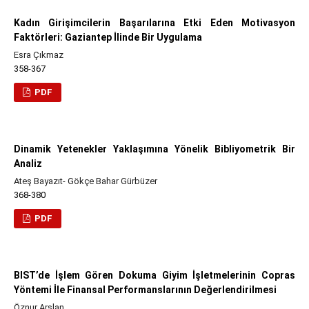
Kadın Girişimcilerin Başarılarına Etki Eden Motivasyon
Faktörleri: Gaziantep İlinde Bir Uygulama
Esra Çıkmaz
358-367
PDF
Dinamik Yetenekler Yaklaşımına Yönelik Bibliyometrik Bir
Analiz
Ateş Bayazıt- Gökçe Bahar Gürbüzer
368-380
PDF
BIST’de İşlem Gören Dokuma Giyim İşletmelerinin Copras
Yöntemi İle Finansal Performanslarının Değerlendirilmesi
Öznur Arslan