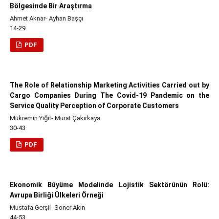
Bölgesinde Bir Araştırma
Ahmet Aknar- Ayhan Başçı
14-29
PDF
The Role of Relationship Marketing Activities Carried out by
Cargo Companies During The Covid-19 Pandemic on the
Service Quality Perception of Corporate Customers
Mükremin Yiğit- Murat Çakırkaya
30-43
PDF
Ekonomik Büyüme Modelinde Lojistik Sektörünün Rolü:
Avrupa Birliği Ülkeleri Örneği
Mustafa Gerşil- Soner Akın
44-53