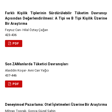
Farklı Kişilik Tiplerinin Sürdürülebilir Tüketim Davranışı
Açısından Değerlendirilmesi: A Tipi ve B Tipi Kişilik Üzerine
Bir Araştırma
Feyruz Can- Hilal Öztay Çağan
423-436
PDF
Son ZAManlarda Tüketici Davranışları
Alaiddin Koşar- Avni Can Yağcı
437-446
PDF
Deneyimsel Pazarlama: Otel İşletmeleri Üzerine Bir Araştırma
Mihrap Toprak- Gonca Güzel Şahin