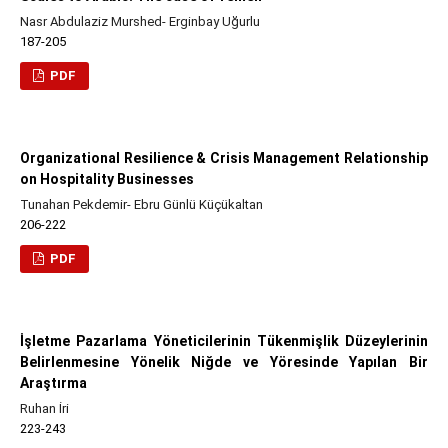
Nasr Abdulaziz Murshed- Erginbay Uğurlu
187-205
PDF
Organizational Resilience & Crisis Management Relationship
on Hospitality Businesses
Tunahan Pekdemir- Ebru Günlü Küçükaltan
206-222
PDF
İşletme Pazarlama Yöneticilerinin Tükenmişlik Düzeylerinin
Belirlenmesine Yönelik Niğde ve Yöresinde Yapılan Bir
Araştırma
Ruhan İri
223-243