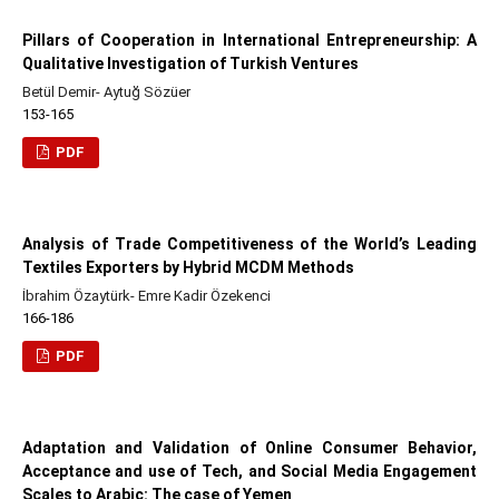
Pillars of Cooperation in International Entrepreneurship: A
Qualitative Investigation of Turkish Ventures
Betül Demir- Aytuğ Sözüer
153-165
PDF
Analysis of Trade Competitiveness of the World’s Leading
Textiles Exporters by Hybrid MCDM Methods
İbrahim Özaytürk- Emre Kadir Özekenci
166-186
PDF
Adaptation and Validation of Online Consumer Behavior,
Acceptance and use of Tech, and Social Media Engagement
Scales to Arabic: The case of Yemen