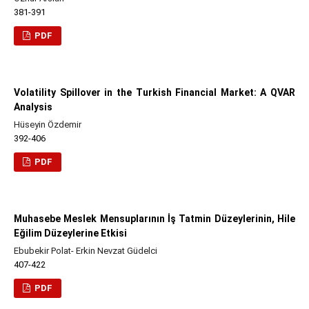
381-391
PDF
Volatility Spillover in the Turkish Financial Market: A QVAR
Analysis
Hüseyin Özdemir
392-406
PDF
Muhasebe Meslek Mensuplarının İş Tatmin Düzeylerinin, Hile
Eğilim Düzeylerine Etkisi
Ebubekir Polat- Erkin Nevzat Güdelci
407-422
PDF