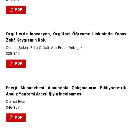
PDF
Örgütlerde İnovasyon, Örgütsel Öğrenme İlişkisinde Yapay
Zekâ Kaygısının Rolü
Cemile Şeker- Edip Örücü- Aslı Ercan Önbıçak
328-345
PDF
Enerji Muhasebesi Alanındaki Çalışmaların Bibliyometrik
Analiz Yöntemi Aracılığıyla İncelenmesi
Demet Ever
346-357
PDF