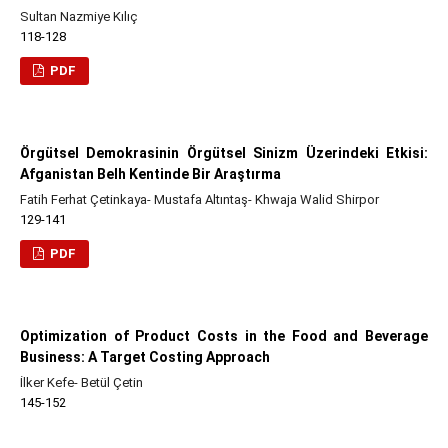
Sultan Nazmiye Kılıç
118-128
PDF
Örgütsel Demokrasinin Örgütsel Sinizm Üzerindeki Etkisi:
Afganistan Belh Kentinde Bir Araştırma
Fatih Ferhat Çetinkaya- Mustafa Altıntaş- Khwaja Walid Shirpor
129-141
PDF
Optimization of Product Costs in the Food and Beverage
Business: A Target Costing Approach
İlker Kefe- Betül Çetin
145-152