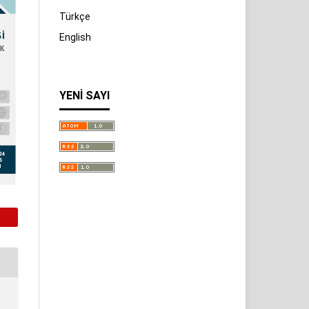
Türkçe
English
YENI SAYI