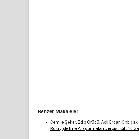
Benzer Makaleler
Cemile Şeker, Edip Örücü, Aslı Ercan Önbıçak
Rolü
,
İşletme Araştırmaları Dergisi: Cilt 16 Sa