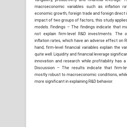
macroeconomic variables such as inflation rate
economic growth, foreign trade and foreign direct 
impact of two groups of factors, this study applie
models. Findings – The findings indicate that 
not explain firm-level R&D investments. The on
inflation rates, which have an adverse effect on 
hand, firm-level financial variables explain the v
quite well. Liquidity and financial leverage significa
innovation and research while profitability has 
Discussion – The results indicate that firm-l
mostly robust to macroeconomic conditions, while
more significant in explaining R&D behavior.